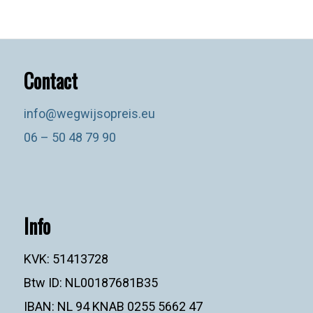
Contact
info@wegwijsopreis.eu
06 – 50 48 79 90
Info
KVK: 51413728
Btw ID: NL00187681B35
IBAN: NL 94 KNAB 0255 5662 47