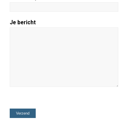
Je bericht
Please leave this field empty.